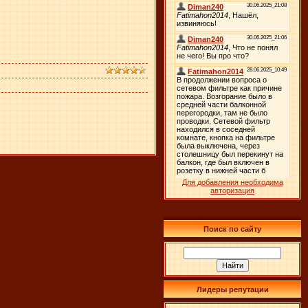
Для добавления необходима
авторизация
Поиск по сайту
Лидеры репутации