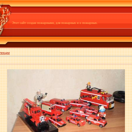
Этот сайт создан пожарными, для пожарных и о пожарных.
лекции