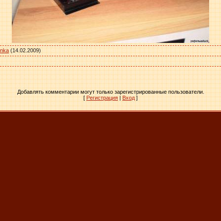
unka
(14.02.2009)
Добавлять комментарии могут только зарегистрированные пользователи.
[
Регистрация
|
Вход
]