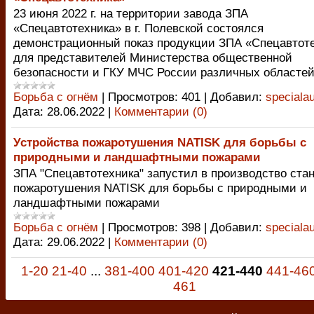
23 июня 2022 г. на территории завода ЗПА
«Спецавтотехника» в г. Полевской состоялся
демонстрационный показ продукции ЗПА «Спецавтот
для представителей Министерства общественной
безопасности и ГКУ МЧС России различных областей
Борьба с огнём
|
Просмотров:
401
|
Добавил:
speciala
Дата:
28.06.2022
|
Комментарии (0)
Устройства пожаротушения NATISK для борьбы с
природными и ландшафтными пожарами
ЗПА "Спецавтотехника" запустил в производство ста
пожаротушения NATISK для борьбы с природными и
ландшафтными пожарами
Борьба с огнём
|
Просмотров:
398
|
Добавил:
speciala
Дата:
29.06.2022
|
Комментарии (0)
1-20
21-40
...
381-400
401-420
421-440
441-46
461