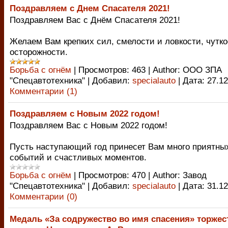
Поздравляем с Днем Спасателя 2021!
Поздравляем Вас с Днём Спасателя 2021!
Желаем Вам крепких сил, смелости и ловкости, чутко
осторожности.
Борьба с огнём
|
Просмотров:
463
|
Author:
ООО ЗПА
"Спецавтотехника"
|
Добавил:
specialauto
|
Дата:
27.12
Комментарии (1)
Поздравляем с Новым 2022 годом!
Поздравляем Вас с Новым 2022 годом!
Пусть наступающий год принесет Вам много приятны
событий и счастливых моментов.
Борьба с огнём
|
Просмотров:
470
|
Author:
Завод
"Спецавтотехника"
|
Добавил:
specialauto
|
Дата:
31.12
Комментарии (0)
Медаль «За содружество во имя спасения» торжес