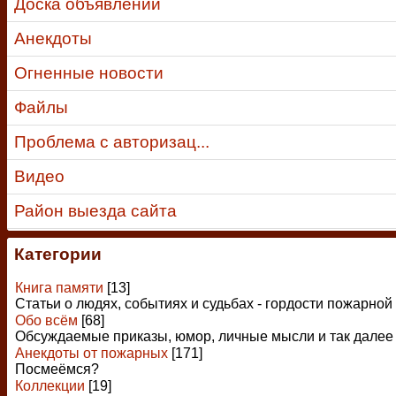
Доска объявлений
Анекдоты
Огненные новости
Файлы
Проблема с авторизац...
Видео
Район выезда сайта
Категории
Книга памяти
[13]
Статьи о людях, событиях и судьбах - гордости пожарной
Обо всём
[68]
Обсуждаемые приказы, юмор, личные мысли и так далее
Анекдоты от пожарных
[171]
Посмеёмся?
Коллекции
[19]