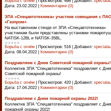
Борьба с огнём
|
Просмотров:
466
|
Добавил:
speciala
Дата:
23.02.2022
|
Комментарии (0)
ЗПА «Спецавтотехника» участник совещания с ПА
«Газпром»
На выставочном стенде от ЗПА «Спецавтотехника»
участникам были представлены установки пожароту
NATISK-12BL и NATISK-35BL.
Борьба с огнём
|
Просмотров:
516
|
Добавил:
speciala
Дата:
08.04.2022
|
Комментарии (0)
Поздравляем с Днем Советской пожарной охраны!
Коллектив ЗПА "Спецавтотехника" поздравляет с Дне
Советской пожарной охраны!
Борьба с огнём
|
Просмотров:
420
|
Добавил:
speciala
Дата:
17.04.2022
|
Комментарии (0)
Поздравляем с Днем пожарной охраны 2022!
Коллектив ЗПА "Спецавтотехника" поздравляет с Дне
пожарной охраны 2022!