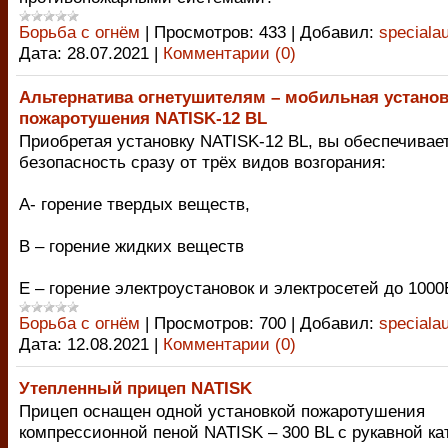
Борьба с огнём
|
Просмотров:
433
|
Добавил:
speciala
Дата:
28.07.2021
|
Комментарии (0)
Альтернатива огнетушителям – мобильная устано
пожаротушения NATISK-12 BL
Приобретая установку NATISK-12 BL, вы обеспечивае
безопасность сразу от трёх видов возгорания:
А- горение твердых веществ,
В – горение жидких веществ
Е – горение электроустановок и электросетей до 1000
Борьба с огнём
|
Просмотров:
700
|
Добавил:
speciala
Дата:
12.08.2021
|
Комментарии (0)
Утепленный прицеп NATISK
Прицеп оснащен одной установкой пожаротушения
компрессионной пеной NATISK – 300 BL с рукавной к