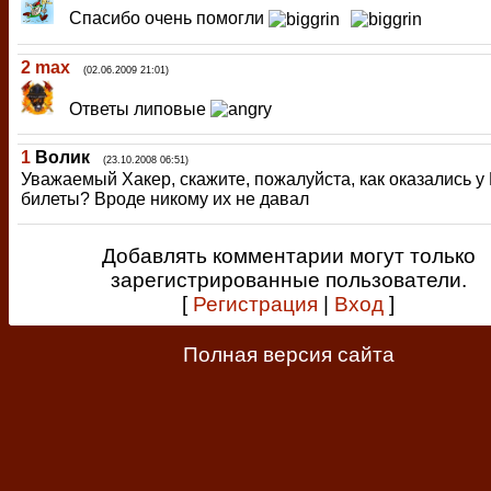
Спасибо очень помогли
2
max
(02.06.2009 21:01)
Ответы липовые
1
Волик
(23.10.2008 06:51)
Уважаемый Хакер, скажите, пожалуйста, как оказались у
билеты? Вроде никому их не давал
Добавлять комментарии могут только
зарегистрированные пользователи.
[
Регистрация
|
Вход
]
Полная версия сайта