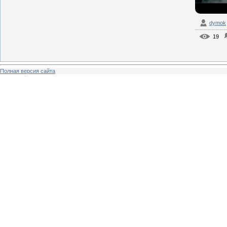
dymok
19
Полная версия сайта