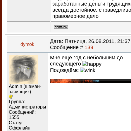
заработанные деньги трудящих
всегда достойное, справедливо
правомерное дело
Дата: Пятница, 26.08.2011, 21:37 
dymok
Сообщение #
139
Мне ещё год с небольшим до
следующего
Подождёмс
Admin (шаман-
зачинщик)
Группа:
Администраторы
Сообщений:
1555
Статус:
Оффлайн