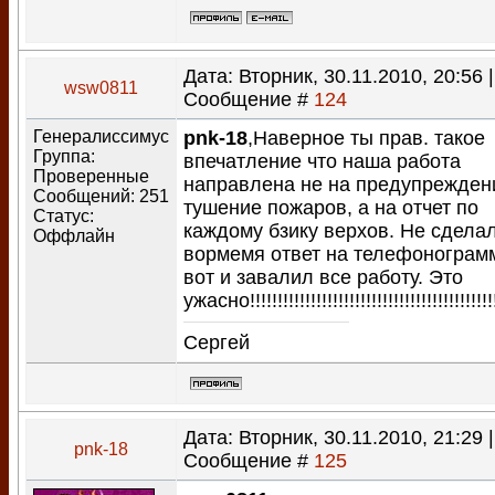
Дата: Вторник, 30.11.2010, 20:56 |
wsw0811
Сообщение #
124
Генералиссимус
pnk-18
,Наверное ты прав. такое
Группа:
впечатление что наша работа
Проверенные
направлена не на предупрежден
Сообщений:
251
тушение пожаров, а на отчет по
Статус:
каждому бзику верхов. Не сдела
Оффлайн
вормемя ответ на телефонограм
вот и завалил все работу. Это
ужасно!!!!!!!!!!!!!!!!!!!!!!!!!!!!!!!!!!!!!!!!!!!!!
Сергей
Дата: Вторник, 30.11.2010, 21:29 |
pnk-18
Сообщение #
125