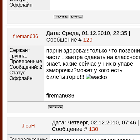
Оффлайн
Дата: Среда, 01.12.2010, 22:35 |
fireman636
Сообщение #
129
Сержант
парни здорова!!!только что позвони
Группа:
части , завтра сдавать на класснос
Проверенные
знает, какие сейчас у них в упаве
Сообщений:
2
заморочки?может у кого есть
Статус:
билеты.горю!!!
Оффлайн
fireman636
Дата: Четверг, 02.12.2010, 07:46 |
JIeoH
Сообщение #
130
Генералиссимус