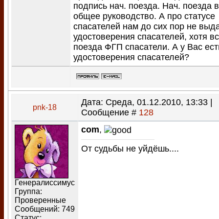
подпись нач. поезда. Нач. поезда 
общее руководство. А про статусе
спасателей нам до сих пор не выд
удостоверения спасателей, хотя в
поезда ФГП спасатели. А у Вас ест
удостоверения спасателей?
Дата: Среда, 01.12.2010, 13:33 |
pnk-18
Сообщение #
128
com
,
От судьбы не уйдёшь....
Генералиссимус
Группа:
Проверенные
Сообщений:
749
Статус: