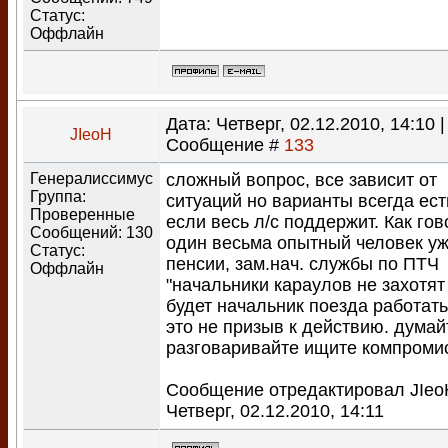
Статус:
Оффлайн
Дата: Четверг, 02.12.2010, 14:10 |
JIeoH
Сообщение #
133
Генералиссимус
сложный вопрос, все зависит от
Группа:
ситуаций но варианты всегда ест
Проверенные
если весь л/с поддержит. Как го
Сообщений:
130
один весьма опытный человек уж
Статус:
пенсии, зам.нач. службы по ПТЧ
Оффлайн
"начальники караулов не захотят
будет начальник поезда работать
это не призыв к действию. думай
разговаривайте ищите компроми
Сообщение отредактировал
JIeo
Четверг, 02.12.2010, 14:11