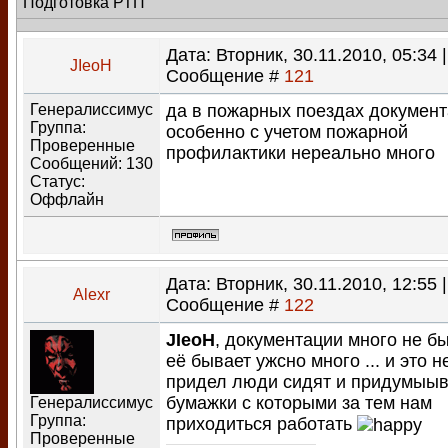
Подготовка РТП
Дата: Вторник, 30.11.2010, 05:34 |
JIeoH
Сообщение #
121
Генералиссимус
да в пожарных поездах документ
Группа:
особенно с учетом пожарной
Проверенные
профилактики нереально много
Сообщений:
130
Статус:
Оффлайн
Дата: Вторник, 30.11.2010, 12:55 |
Alexr
Сообщение #
122
JIeoH
, документации много не б
её бывает ужсно много ... и это н
придел люди сидят и придумыы
бумажки с которыми за тем нам
Генералиссимус
Группа:
приходиться работать
Проверенные