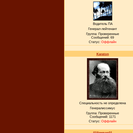
Водитель ПА
Генерал-лейтенант
Группа: Проверенные
Сообщений:
69
Статус:
Оффлайн
Karaton
Специальность не определена
Генералиссимус
Группа: Проверенные
Сообщений:
1171
Статус:
Оффлайн
01fireman01