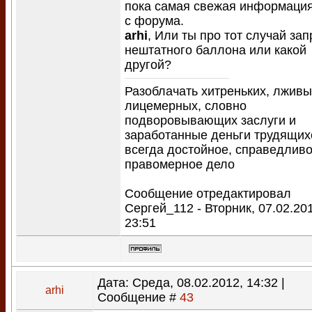
пока самая свежая информация
с форума.
arhi
, Или ты про тот случай за
нештатного баллона или какой
другой?
Разоблачать хитреньких, лживы
лицемерных, словно
подворовывающих заслуги и
заработанные деньги трудящих
всегда достойное, справедливо
правомерное дело
Сообщение отредактировал
Сергей_112
-
Вторник, 07.02.20
23:51
Дата: Среда, 08.02.2012, 14:32 |
arhi
Сообщение #
43