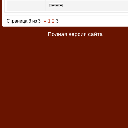
Страница
3
из
3
«
1
2
3
Полная версия сайта