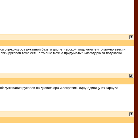
 смотр-конкурса рукавной базы и диспетчерской, подскажите что можно ввести
мотки рукавов тоже есть. Что еще можно придумать? Благодарю за подсказки
бслуживание рукавов на диспетчера и сократить одну единицу из караула