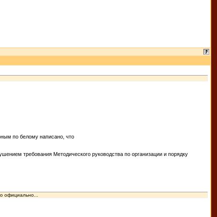
ным по белому написано, что
ушением требования Методического руководства по организации и порядку
о официально...