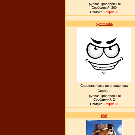
Группа: Проверенные
Сообщений:
360
Статус:
Оффлайн
symrak555
Специальность не определена
Сержант
Группа: Проверенные
Сообщений:
2
Статус:
Оффлайн
SVB