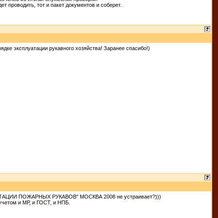
т проводить, тот и пакет документов и соберет.
рядке эксплуатации рукавного хозяйства! Заранее спасибо!)
ЦИИ ПОЖАРНЫХ РУКАВОВ" МОСКВА 2008 не устраивает?)))
учетом и МР, и ГОСТ, и НПБ.