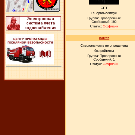
СПТ
Генералиссимус
Группа: Проверенные
Сообщений:
192
Статус:
Оффлайн
natrita
Специальность не определена
без рейтинга
Группа: Проверенные
Сообщений:
1
Статус:
Оффлайн