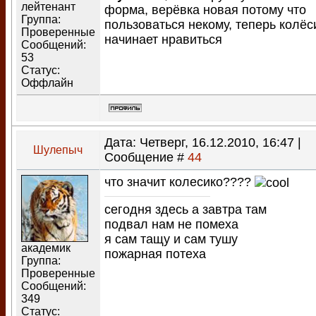
лейтенант
форма, верёвка новая потому что
Группа:
пользоваться некому, теперь колёс
Проверенные
начинает нравиться
Сообщений:
53
Статус:
Оффлайн
Дата: Четверг, 16.12.2010, 16:47 |
Шулепыч
Сообщение #
44
что значит колесико????
сегодня здесь а завтра там
подвал нам не помеха
я сам тащу и сам тушу
академик
пожарная потеха
Группа:
Проверенные
Сообщений:
349
Статус: