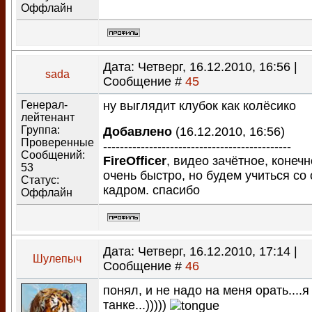
Оффлайн
Дата: Четверг, 16.12.2010, 16:56 |
sada
Сообщение #
45
Генерал-
ну выглядит клубок как колёсико
лейтенант
Группа:
Добавлено
(16.12.2010, 16:56)
Проверенные
---------------------------------------------
Сообщений:
FireOfficer
, видео зачётное, конечн
53
очень быстро, но будем учиться со 
Статус:
кадром. спасибо
Оффлайн
Дата: Четверг, 16.12.2010, 17:14 |
Шулепыч
Сообщение #
46
понял, и не надо на меня орать....я
танке...)))))