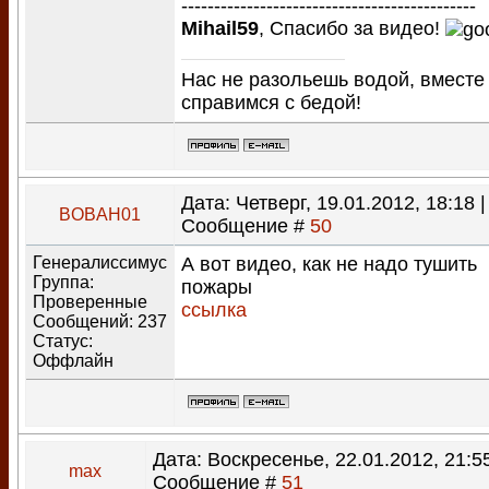
---------------------------------------------
Mihail59
, Спасибо за видео!
Нас не разольешь водой, вместе
справимся с бедой!
Дата: Четверг, 19.01.2012, 18:18 |
BOBAH01
Сообщение #
50
Генералиссимус
А вот видео, как не надо тушить
Группа:
пожары
Проверенные
ссылка
Сообщений:
237
Статус:
Оффлайн
Дата: Воскресенье, 22.01.2012, 21:55
max
Сообщение #
51