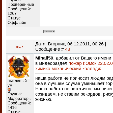
Проверенные
Сообщений:
1267
Статус:
Оффлайн
Дата: Вторник, 06.12.2011, 00:26 |
max
Сообщение #
48
Mihail59
, добавил от Вашего имени
в Видеораздел
пожар г.Омск 22.02.
химико-механический колледж
наша работа не приносит людям ра
пытливый
она в лучшем случае уменьшает гор
ум
Наша работа не эстетична, мы ничег
созидаем, не ставим рекордов, рис
Группа:
Модераторы
жизнью.
Сообщений:
4416
Статус: