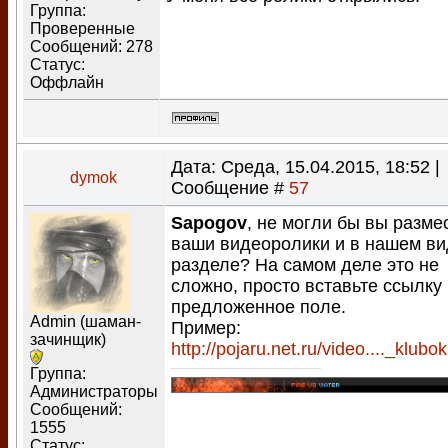
Группа:
Проверенные
Сообщений:
278
Статус:
Оффлайн
Дата: Среда, 15.04.2015, 18:52 |
dymok
Сообщение #
57
Sapogov
, не могли бы вы разме
ваши видеоролики и в нашем в
разделе? На самом деле это не
сложно, просто вставьте ссылку
предложенное поле.
Admin (шаман-
Пример:
зачинщик)
http://pojaru.net.ru/video...._klubok
Группа:
Администраторы
Сообщений:
1555
Статус: