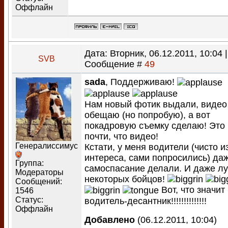
Оффлайн
Дата: Вторник, 06.12.2011, 10:04 |
SVB
Сообщение #
49
sada
, Поддерживаю!
Нам новый фотик выдали, видео
обещаю (но попробую), а вот
покадровую съемку сделаю! Это
почти, что видео!
Генералиссимус
Кстати, у меня водители (чисто и
интереса, сами попросились) да
Группа:
самоспасание делали. И даже л
Модераторы
некоторых бойцов!
Сообщений:
Вот, что значит
1546
Статус:
водитель-десантник!!!!!!!!!!!!!!
Оффлайн
Добавлено
(06.12.2011, 10:04)