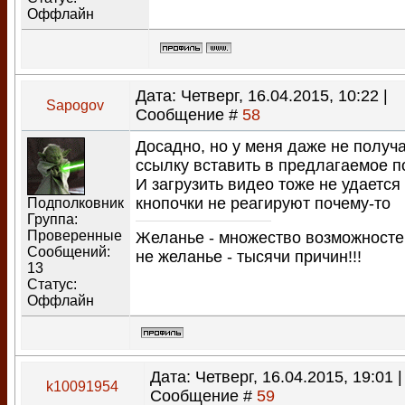
Оффлайн
Дата: Четверг, 16.04.2015, 10:22 |
Sapogov
Сообщение #
58
Досадно, но у меня даже не получ
ссылку вставить в предлагаемое по
И загрузить видео тоже не удается 
кнопочки не реагируют почему-то
Подполковник
Группа:
Проверенные
Желанье - множество возможносте
Сообщений:
не желанье - тысячи причин!!!
13
Статус:
Оффлайн
Дата: Четверг, 16.04.2015, 19:01 |
k10091954
Сообщение #
59