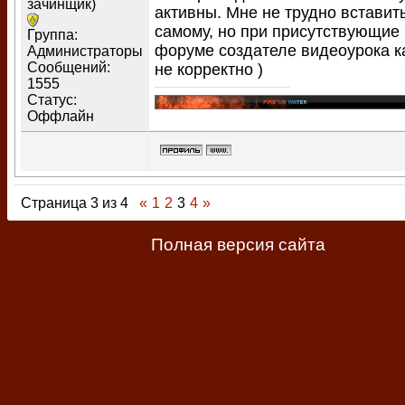
зачинщик)
активны. Мне не трудно вставит
самому, но при присутствующие
Группа:
форуме создателе видеоурока к
Администраторы
Сообщений:
не корректно )
1555
Статус:
Оффлайн
Страница
3
из
4
«
1
2
3
4
»
Полная версия сайта