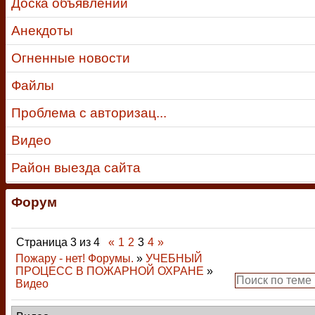
Доска объявлений
Анекдоты
Огненные новости
Файлы
Проблема с авторизац...
Видео
Район выезда сайта
Форум
Страница
3
из
4
«
1
2
3
4
»
Пожару - нет! Форумы.
»
УЧЕБНЫЙ
ПРОЦЕСС В ПОЖАРНОЙ ОХРАНЕ
»
Видео