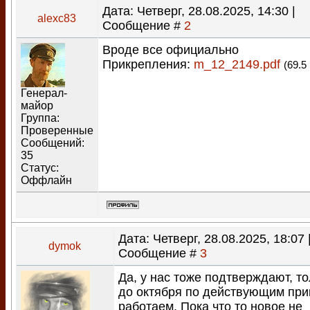
Дата: Четверг, 28.08.2025, 14:30 |
alexc83
Сообщение #
2
Вроде все официально
Прикрепления:
m_12_2149.pdf
(69.5
Генерал-
майор
Группа:
Проверенные
Сообщений:
35
Статус:
Оффлайн
Дата: Четверг, 28.08.2025, 18:07 
dymok
Сообщение #
3
Да, у нас тоже подтверждают, т
до октября по действующим при
работаем. Пока что то новое не