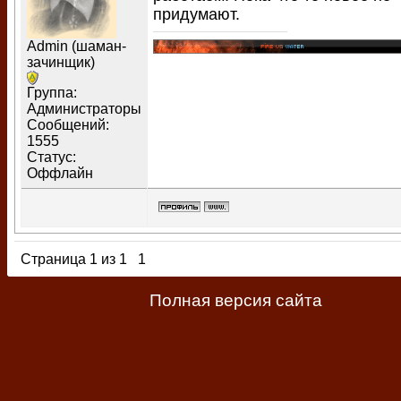
придумают.
Admin (шаман-
зачинщик)
Группа:
Администраторы
Сообщений:
1555
Статус:
Оффлайн
Страница
1
из
1
1
Полная версия сайта