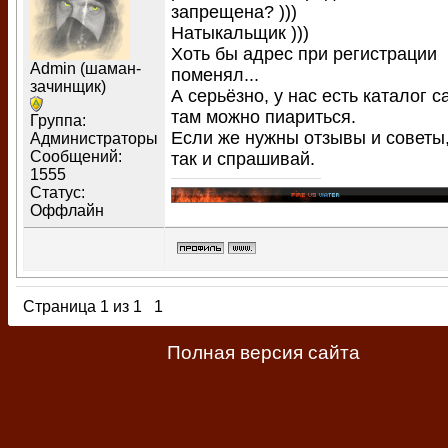
запрещена? )))
Натыкальщик )))
Хоть бы адрес при регистрации
Admin (шаман-
поменял...
зачинщик)
А серьёзно, у нас есть каталог с
там можно пиариться.
Группа:
Если же нужны отзывы и советы,
Администраторы
Сообщений:
так и спрашивай.
1555
Статус:
Оффлайн
Страница
1
из
1
1
Полная версия сайта