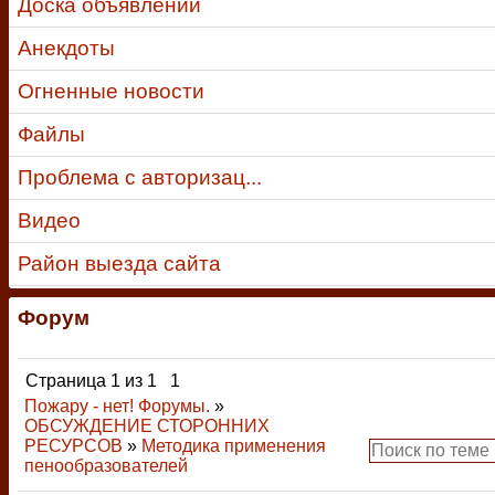
Доска объявлений
Анекдоты
Огненные новости
Файлы
Проблема с авторизац...
Видео
Район выезда сайта
Форум
Страница
1
из
1
1
Пожару - нет! Форумы.
»
ОБСУЖДЕНИЕ СТОРОННИХ
РЕСУРСОВ
»
Методика применения
пенообразователей