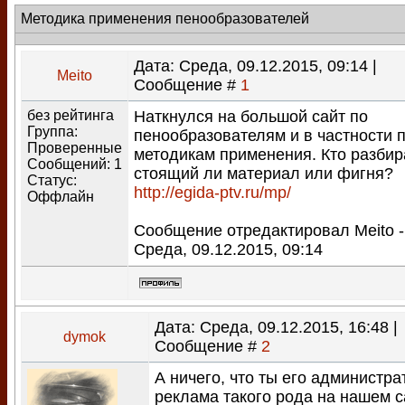
Методика применения пенообразователей
Дата: Среда, 09.12.2015, 09:14 |
Meito
Сообщение #
1
без рейтинга
Наткнулся на большой сайт по
Группа:
пенообразователям и в частности 
Проверенные
методикам применения. Кто разбир
Сообщений:
1
стоящий ли материал или фигня?
Статус:
http://egida-ptv.ru/mp/
Оффлайн
Сообщение отредактировал
Meito
-
Среда, 09.12.2015, 09:14
Дата: Среда, 09.12.2015, 16:48 |
dymok
Сообщение #
2
А ничего, что ты его администра
реклама такого рода на нашем с