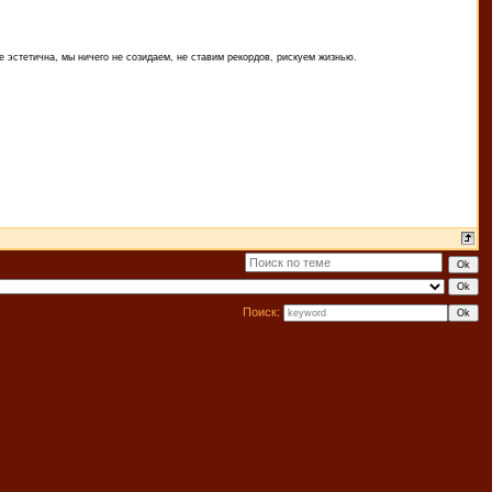
 эстетична, мы ничего не созидаем, не ставим рекордов, рискуем жизнью.
Поиск: