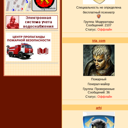
Специальность не определена
бесплатный психиатр
Группа: Модераторы
Сообщений:
2107
Статус:
Оффлайн
tria_com
Пожарный
Генерал-майор
Группа: Проверенные
Сообщений:
36
Статус:
Оффлайн
arhi