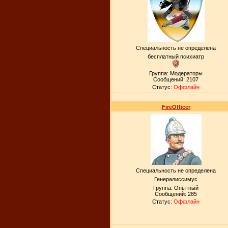
Специальность не определена
бесплатный психиатр
Группа: Модераторы
Сообщений:
2107
Статус:
Оффлайн
FireOfficer
Специальность не определена
Генералиссимус
Группа: Опытный
Сообщений:
285
Статус:
Оффлайн