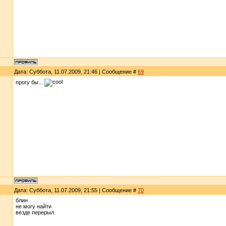
Дата: Суббота, 11.07.2009, 21:46 | Сообщение #
69
прогу бы...
Дата: Суббота, 11.07.2009, 21:55 | Сообщение #
70
блин
не могу найти
везде перерыл