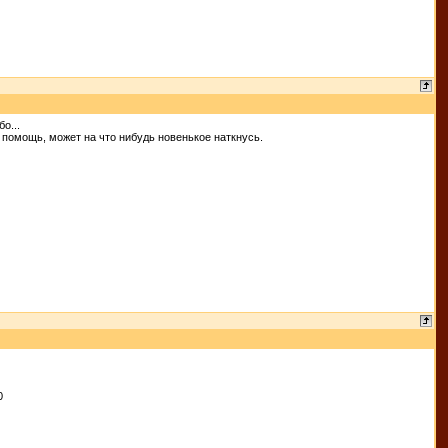
о...
ую помощь, может на что нибудь новенькое наткнусь.
0