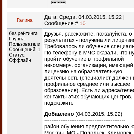
Дата: Среда, 04.03.2015, 15:22 |
Галина
Сообщение #
10
без рейтинга
Друзья, расскажите, пожалуйста, о
Группа:
результатах - получена ли лицензи
Пользователи
Требовалось ли обучение специал
Сообщений:
1
По телефону в МЧС сказали, что н
Статус:
пройти обучение в профильной
Оффлайн
некоммерч. организации, имеющей
лицензию на образовательную
деятельность (специалист должен 
профильное среднее или высшее
образование). Есть ли адреса/тел
контакты этих обучающих центров,
подскажите
Добавлено
(04.03.2015, 15:22)
---------------------------------------------
район обучения предпочтительно ю
Москвы, МО - Подольск, Климовск,