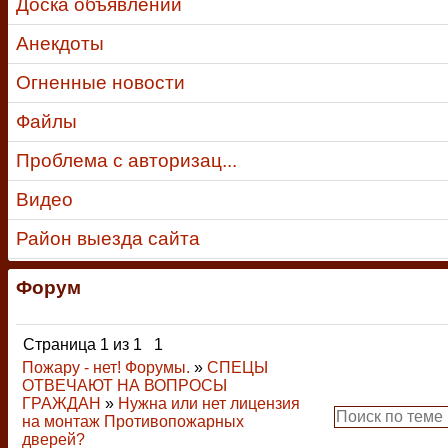
Доска объявлений
Анекдоты
Огненные новости
Файлы
Проблема с авторизац...
Видео
Район выезда сайта
Форум
Страница
1
из
1
1
Пожару - нет! Форумы.
»
СПЕЦЫ
ОТВЕЧАЮТ НА ВОПРОСЫ
ГРАЖДАН
»
Нужна или нет лицензия
на монтаж Противопожарных
дверей?