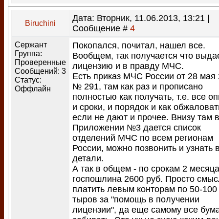
Дата: Вторник, 11.06.2013, 13:21 |
Biruchini
Сообщение #
4
Сержант
Покопался, почитал, нашел все.
Группа:
Вообщем, так получается что выда
Проверенные
лицензию и в правду МЧС.
Сообщений:
3
Есть приказ МЧС России от 28 мая
Статус:
№ 291, там как раз и прописано
Оффлайн
полностью как получать, т.е. все о
и сроки, и порядок и как обжаловат
если не дают и прочее. Внизу там 
Приложении №3 дается список
отделений МЧС по всем регионам
России, можно позвонить и узнать 
детали.
А так в общем - по срокам 2 месяца
госпошлина 2600 руб. Просто смыс
платить левым конторам по 50-100
тыров за "помощь в получении
лицензии", да еще самому все бум