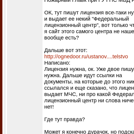
Пожарный Главк при ГУ ГПС МВД Р
ОК, тут пишут лицензия все-таки н
и выдает ее некий "Федеральный
лицензионный центр", вот только ч
я сайт этого самого центра не наше
вообще есть?
Дальше вот этот:
http://ognedoor.ru/ustanov....telstvo
Написано:
Лицензия нужна, ок. Уже двое пишу
нужна. Дальше идут ссылки на
документы, на которые до этого ни
ссылался и еще сказано, что лице
выдает МЧС, ни про какой Федера
лицензионный центр ни слова ниче
нет!
Где тут правда?
Может я конечно дурачок, но подск