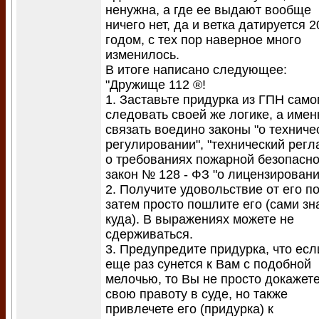
ненужна, а где ее выдают вообще
ничего нет, да и ветка датируется 2
годом, с тех пор наверное много
изменилось.
В итоге написано следующее:
"Дружище 112 ®!
1. Заставьте придурка из ГПН само
следовать своей же логике, а имен
связать воедино законы "о техниче
регулировании", "технический регл
о требованиях пожарной безопасно
закон № 128 - ФЗ "о лицензировани
2. Получите удовольствие от его по
затем просто пошлите его (сами зн
куда). В выражениях можете не
сдерживаться.
3. Предупредите придурка, что есл
еще раз сунется к Вам с подобной
мелочью, то Вы не просто докажет
свою правоту в суде, но также
привлечете его (придурка) к