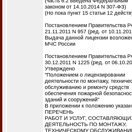
(часть 6.2 введена Федеральным
законом от 14.10.2014 N 307-ФЗ)
(Но пока пункт 15 статьи 12 действу
Постановлением Правительства Р
21.11.2011 N 957 (ред. от 10.11.201
Выдача данной лицензии возложе
МЧС России
Постановлением Правительства Р
30.12.2011 N 1225 (ред. от 06.10.2
Утверждено
"Положением о лицензировании
деятельности по монтажу, техниче
обслуживанию и ремонту средств
обеспечения пожарной безопаснос
зданий и сооружений"
В приложении к положению указан 
ПЕРЕЧЕНЬ
РАБОТ И УСЛУГ, СОСТАВЛЯЮЩИ
ДЕЯТЕЛЬНОСТЬ ПО МОНТАЖУ,
ТЕХНИЧЕСКОМУ ОБСЛУЖИВАНИ