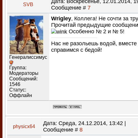
Дата: Воскресенье, 12.01.2014, 19
SVB
Сообщение #
7
Wrigley
, Коллега! Не сочти за тру
Прочитай предыдущие сообщени
Особенно № 2 и № 5!
Нас не разольешь водой, вместе
справимся с бедой!
Генералиссимус
Группа:
Модераторы
Сообщений:
1546
Статус:
Оффлайн
Дата: Среда, 24.12.2014, 13:42 |
physicx64
Сообщение #
8