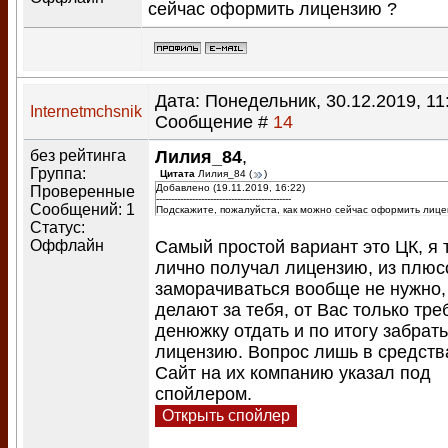
сейчас оформить лицензию ?
Дата: Понедельник, 30.12.2019, 11:
Internetmchsnik
Сообщение #
14
без рейтинга
Лилия_84
,
Группа:
Цитата
Лилия_84
(
)
Добавлено (19.11.2019, 16:22)
Проверенные
---------------------------------------------
Сообщений:
1
Подскажите, пожалуйста, как можно сейчас оформить лиц
Статус:
Самый простой вариант это ЦК, я 
Оффлайн
лично получал лицензию, из плюс
заморачиваться вообще не нужно,
делают за тебя, от Вас только тре
денюжку отдать и по итогу забрать
лицензию. Вопрос лишь в средств
Сайт на их компанию указал под
спойлером.