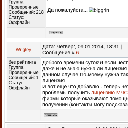
Группа:
Проверенные
Да пожалуйста...
Сообщений:
218
Статус:
Оффлайн
Дата: Четверг, 09.01.2014, 18:31 |
Wrigley
Сообщение #
6
без рейтинга
Доброго времени суток!Я если чес
Группа:
даже и не знаю нужна ли лицензия
Проверенные
данном случае.По-моему нужна та
Сообщений:
1
лицензия.
Статус:
И вот еще что добавлю - теперь не
Оффлайн
проблемы получить
лицензию МЧС
фирмы которые оказывают помощь
получении (контакты могу подсказа