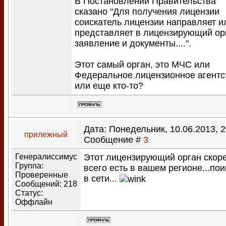
В Постановлении Правительства
сказано "Для получения лицензии
соискатель лицензии направляет и
представляет в лицензирующий ор
заявление и документы....".
Этот самый орган, это МЧС или
Федеральное лицензионное агентс
или еще кто-то?
Дата: Понедельник, 10.06.2013, 2
прилежный
Сообщение #
3
Генералиссимус
Этот лицензирующий орган скор
Группа:
всего есть в вашем регионе...по
Проверенные
в сети...
Сообщений:
218
Статус:
Оффлайн