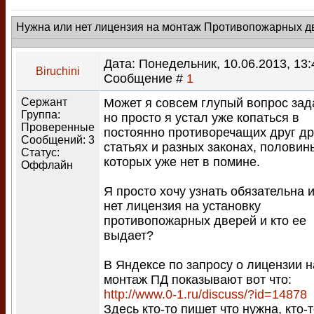
Нужна или нет лицензия на монтаж Противопожарных д
Дата: Понедельник, 10.06.2013, 13:
Biruchini
Сообщение #
1
Сержант
Может я совсем глупый вопрос зад
Группа:
но просто я устал уже копаться в
Проверенные
постоянно противоречащих друг др
Сообщений:
3
статьях и разных законах, половин
Статус:
которых уже нет в помине.
Оффлайн
Я просто хочу узнать обязательна 
нет лицензия на установку
противопожарных дверей и кто ее
выдает?
В Яндексе по запросу о лицензии н
монтаж ПД показывают вот что:
http://www.0-1.ru/discuss/?id=14878
Здесь кто-то пишет что нужна, кто-т