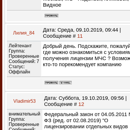
Видное
Дата: Среда, 09.10.2019, 09:44 |
Лилия_84
Сообщение #
11
Лейтенант
Добрый день. Подскажите, пожалуй
Группа:
где можно ознакомиться с условия
Проверенные
получения лицензии МЧС ? Возмо
Сообщений:
7
кто-то порекомендует компанию
Статус:
Оффлайн
Дата: Суббота, 19.10.2019, 09:56 |
Vladimir53
Сообщение #
12
внимательный
Федеральный закон от 04.05.2011 
Группа:
ФЗ (ред. от 02.08.2019) "О
Проверенные
лицензировании отдельных видов
Сообщений: