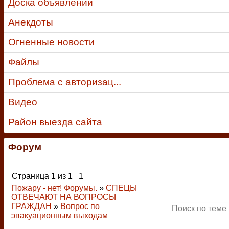
Доска объявлений
Анекдоты
Огненные новости
Файлы
Проблема с авторизац...
Видео
Район выезда сайта
Форум
Страница
1
из
1
1
Пожару - нет! Форумы.
»
СПЕЦЫ
ОТВЕЧАЮТ НА ВОПРОСЫ
ГРАЖДАН
»
Вопрос по
эвакуационным выходам