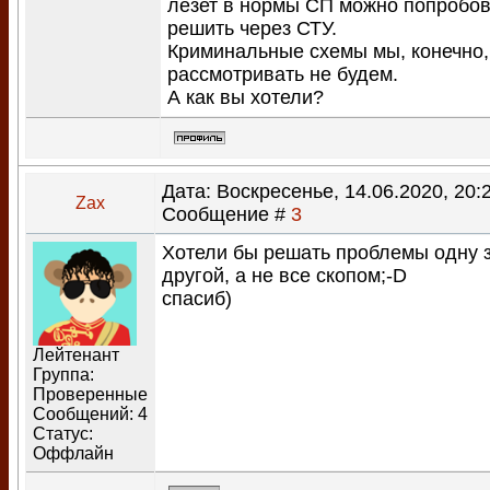
лезет в нормы СП можно попробов
решить через СТУ.
Криминальные схемы мы, конечно,
рассмотривать не будем.
А как вы хотели?
Дата: Воскресенье, 14.06.2020, 20:2
Zax
Сообщение #
3
Хотели бы решать проблемы одну 
другой, а не все скопом;-D
спасиб)
Лейтенант
Группа:
Проверенные
Сообщений:
4
Статус:
Оффлайн