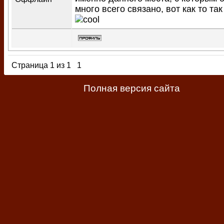
много всего связано, вот как то так
Страница
1
из
1
1
Полная версия сайта