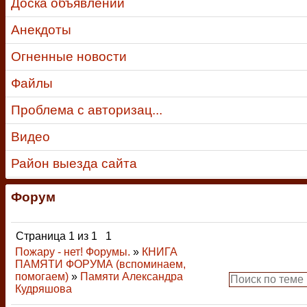
Доска объявлений
Анекдоты
Огненные новости
Файлы
Проблема с авторизац...
Видео
Район выезда сайта
Форум
Страница
1
из
1
1
Пожару - нет! Форумы.
»
КНИГА
ПАМЯТИ ФОРУМА (вспоминаем,
помогаем)
»
Памяти Александра
Кудряшова