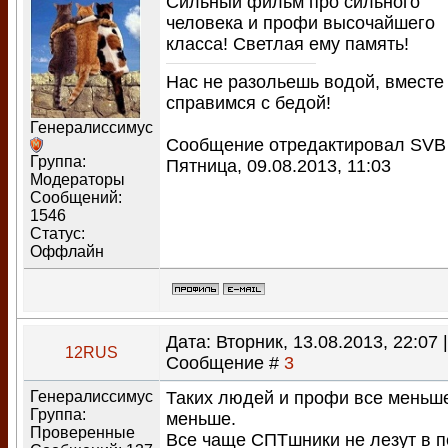
Сильный фильм про сильного
человека и профи высочайшего
класса! Светлая ему память!
Нас не разольешь водой, вместе
справимся с бедой!
Генералиссимус
Сообщение отредактировал
SVB
Группа:
Пятница, 09.08.2013, 11:03
Модераторы
Сообщений:
1546
Статус:
Оффлайн
Дата: Вторник, 13.08.2013, 22:07 |
12RUS
Сообщение #
3
Генералиссимус
Таких людей и профи все меньш
Группа:
меньше.
Проверенные
Все чаще СПТшники не лезут в п