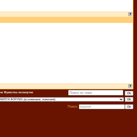
ом Мужества посмертно
Поиск: