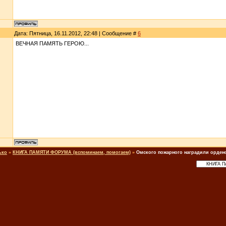
Дата: Пятница, 16.11.2012, 22:48 | Сообщение #
6
ВЕЧНАЯ ПАМЯТЬ ГЕРОЮ...
ько
»
КНИГА ПАМЯТИ ФОРУМА (вспоминаем, помогаем)
»
Омского пожарного наградили орден