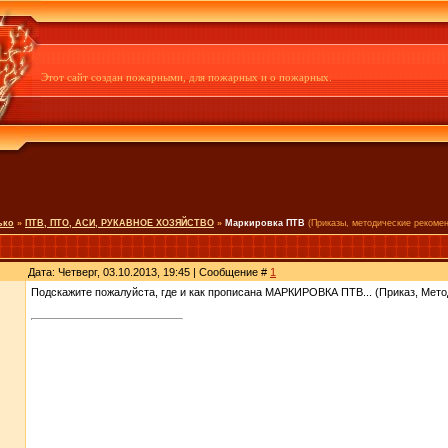
Этот сайт создан пожарными, для пожарных и о пожарных.
ько
»
ПТВ, ПТО, АСИ, РУКАВНОЕ ХОЗЯЙСТВО
»
Маркировка ПТВ
(Приказы, методические рекоме
Дата: Четверг, 03.10.2013, 19:45 | Сообщение #
1
Подскажите пожалуйста, где и как прописана МАРКИРОВКА ПТВ... (Приказ, Мето