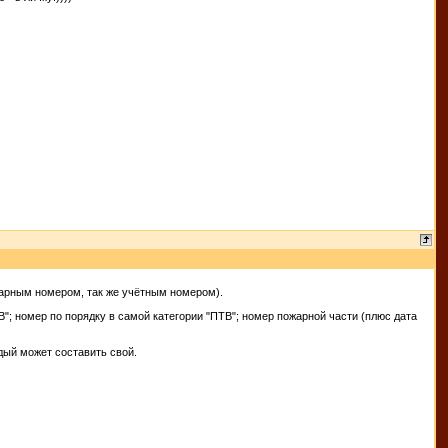
тарным номером, так же учётным номером).
"; номер по порядку в самой категории "ПТВ"; номер пожарной части (плюс дата
дый может составить свой.