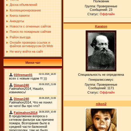
Полковник
Доска объявлений
Группа: Проверенные
Сообщений:
23
Коллекционирование
Статус:
Оффлайн
Книга памяти
Анекдоты
Karaton
Новости с огненных сайтов
Поиск по пожарным сайтам
Район выезда
Онлайн проверка ссылок и
файлов антивирусом Dr.Web
Не могу войти на сайт
Мини-чат
Специальность не определена
Генералиссимус
Группа: Проверенные
Сообщений:
1171
Статус:
Оффлайн
nikon2