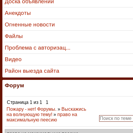
Доска объявлений
Анекдоты
Огненные новости
Файлы
Проблема с авторизац...
Видео
Район выезда сайта
Форум
Страница
1
из
1
1
Пожару - нет! Форумы.
»
Выскажись
на волнующую тему!
»
право на
максимальную пеесию