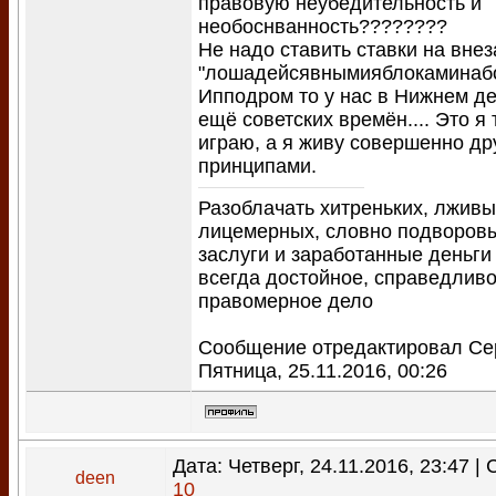
правовую неубедительность и
необоснванность????????
Не надо ставить ставки на вне
"лошадейсявнымияблокаминабо
Ипподром то у нас в Нижнем де
ещё советских времён.... Это я 
играю, а я живу совершенно др
принципами.
Разоблачать хитреньких, лживы
лицемерных, словно подворо
заслуги и заработанные деньги
всегда достойное, справедливо
правомерное дело
Сообщение отредактировал
Се
Пятница, 25.11.2016, 00:26
Дата: Четверг, 24.11.2016, 23:47 
deen
10