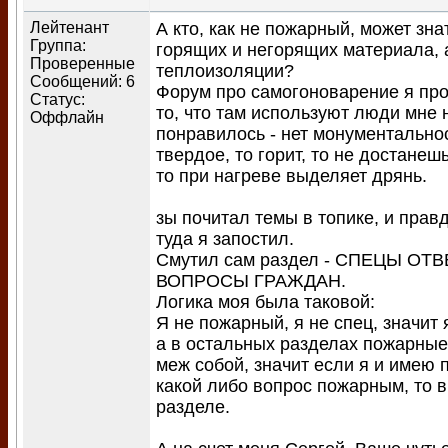
Лейтенант
А кто, как не пожарный, может зна
Группа:
горящих и негорящих материала, а
Проверенные
теплоизоляции?
Сообщений:
6
Форум про самогоноварение я про
Статус:
то, что там используют люди мне 
Оффлайн
понравилось - нет монументальнос
твердое, то горит, то не достанешь
то при нагреве выделяет дрянь.
зы почитал темы в топике, и правд
туда я запостил.
Смутил сам раздел - СПЕЦЫ ОТ
ВОПРОСЫ ГРАЖДАН.
Логика моя была таковой:
Я не пожарный, я не спец, значит 
а в остальных разделах пожарны
меж собой, значит если я и имею 
какой либо вопрос пожарным, то в
разделе.