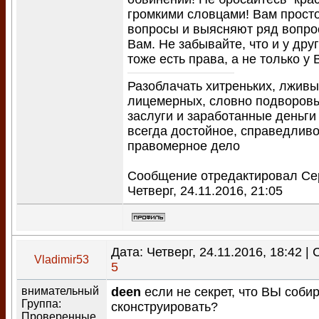
громкими словцами! Вам прост
вопросы и выясняют ряд вопро
Вам. Не забывайте, что и у дру
тоже есть права, а не только у 
Разоблачать хитреньких, лживы
лицемерных, словно подворо
заслуги и заработанные деньги
всегда достойное, справедливо
правомерное дело
Сообщение отредактировал
Се
Четверг, 24.11.2016, 21:05
Дата: Четверг, 24.11.2016, 18:42 
Vladimir53
5
внимательный
deen
если не секрет, что ВЫ соби
Группа:
сконструировать?
Проверенные