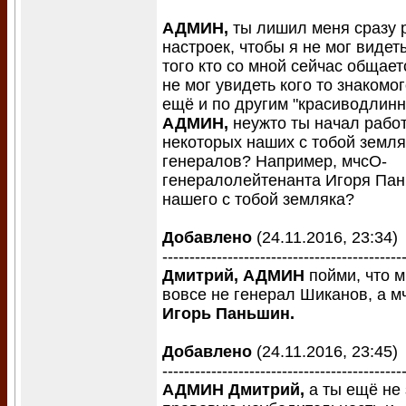
АДМИН,
ты лишил меня сразу 
настроек, чтобы я не мог виде
того кто со мной сейчас общае
не мог увидеть кого то знакомо
ещё и по другим "красиводлин
АДМИН,
неужто ты начал работ
некоторых наших с тобой земля
генералов? Например, мчсО-
генералолейтенанта Игоря Пан
нашего с тобой земляка?
Добавлено
(24.11.2016, 23:34)
--------------------------------------------
Дмитрий, АДМИН
пойми, что 
вовсе не генерал Шиканов, а м
Игорь Паньшин.
Добавлено
(24.11.2016, 23:45)
--------------------------------------------
АДМИН Дмитрий,
а ты ещё не