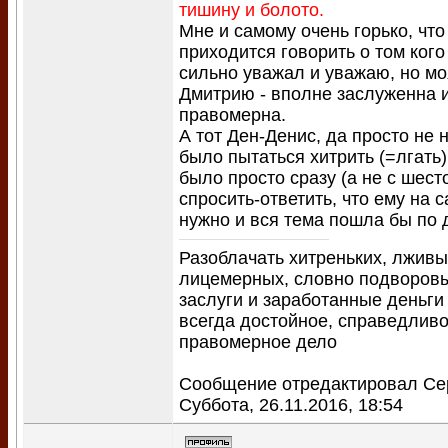
тишину и болото.
Мне и самому очень горько, что
приходится говорить о том кого
сильно уважал и уважаю, но мо
Дмитрию - вполне заслуженна и
правомерна.
А тот Ден-Денис, да просто не 
было пытаться хитрить (=лгать)
было просто сразу (а не с шест
спросить-ответить, что ему на 
нужно и вся тема пошла бы по 
Разоблачать хитреньких, лживы
лицемерных, словно подворо
заслуги и заработанные деньги
всегда достойное, справедливо
правомерное дело
Сообщение отредактировал
Се
Суббота, 26.11.2016, 18:54