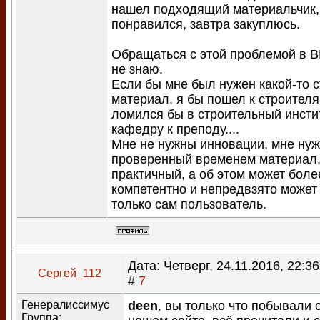
нашел подходящий материальчик,
понравился, завтра закуплюсь.
Обращаться с этой проблемой в 
не знаю.
Если бы мне был нужен какой-то 
материал, я бы пошел к строителя
ломился бы в строительный инстит
кафедру к преподу....
Мне не нужны инновации, мне ну
проверенный временем материал
практичный, а об этом может боле
компетентно и непредвзято может
только сам пользователь.
Дата: Четверг, 24.11.2016, 22:3
Сергей_112
#
7
Генералиссимус
deen
, вы только что побывали 
Группа: