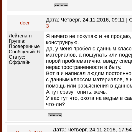
Дата: Четверг, 24.11.2016, 09:11 |
deen
3
Лейтенант
Я ничего не покупаю и не продаю,
Группа:
конструирую.
Проверенные
Да, у меня пробел с данным клас
Сообщений:
6
материалов, а пощупать или поде
Статус:
порой проблематично, ввиду спец
Оффлайн
нераспространенности в быту.
Вот я и написал людям постоянн
с данным классом материалов, в 
помощь или разьяснения в данном
А тут сразу топить, жечь.
У вас тут что, охота на ведьм в с
что-ли?
Дата: Четверг, 24.11.2016, 17:5