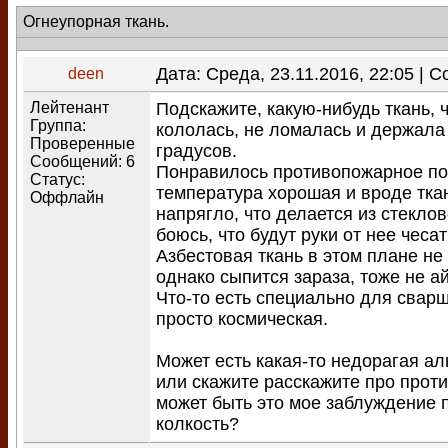
Огнеупорная ткань.
Дата: Среда, 23.11.2016, 22:05 |
deen
Лейтенант
Подскажите, какую-нибудь ткань, 
Группа:
кололась, не ломалась и держала
Проверенные
градусов.
Сообщений:
6
Понравилось противопожарное по
Статус:
температура хорошая и вроде тка
Оффлайн
напрягло, что делается из стекло
боюсь, что будут руки от нее чесат
Азбестовая ткань в этом плане не
однако сыпится зараза, тоже не ай
Что-то есть специально для сварщ
просто космическая.
Может есть какая-то недорагая ал
или скажите расскажите про прот
может быть это мое заблуждение 
колкость?