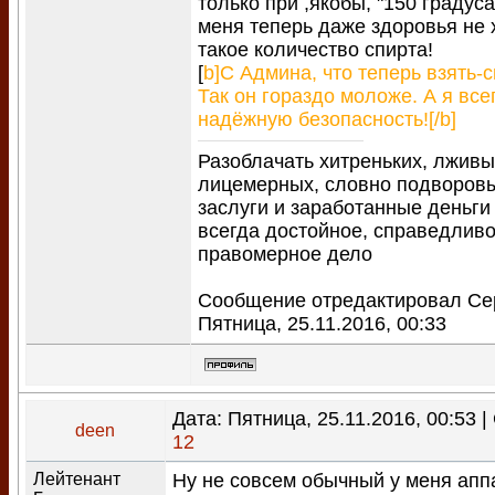
только при ,якобы, "150 градуса
меня теперь даже здоровья не 
такое количество спирта!
[
b]С Админа, что теперь взять-
Так он гораздо моложе. А я все
надёжную безопасность![/b]
Разоблачать хитреньких, лживы
лицемерных, словно подворо
заслуги и заработанные деньги
всегда достойное, справедливо
правомерное дело
Сообщение отредактировал
Се
Пятница, 25.11.2016, 00:33
Дата: Пятница, 25.11.2016, 00:53 
deen
12
Лейтенант
Ну не совсем обычный у меня аппа