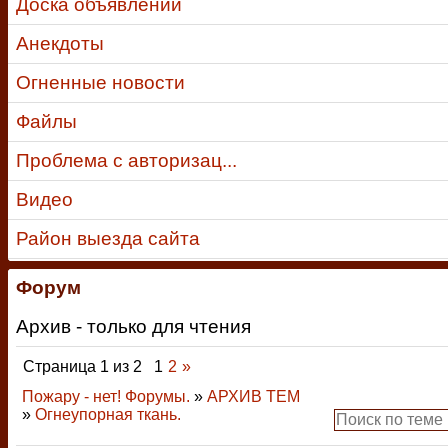
Доска объявлений
Анекдоты
Огненные новости
Файлы
Проблема с авторизац...
Видео
Район выезда сайта
Форум
Архив - только для чтения
Страница
1
из
2
1
2
»
Пожару - нет! Форумы.
»
АРХИВ ТЕМ
»
Огнеупорная ткань.