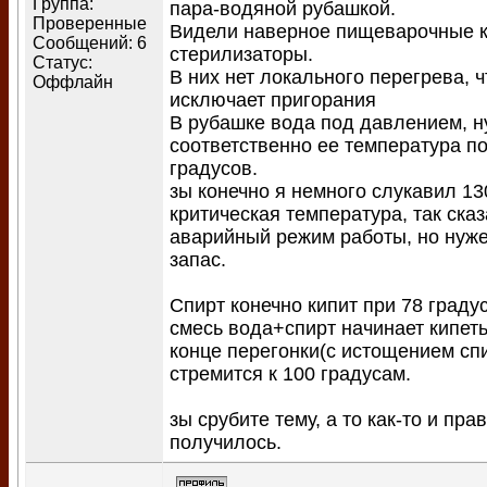
Группа:
пара-водяной рубашкой.
Проверенные
Видели наверное пищеварочные к
Сообщений:
6
стерилизаторы.
Статус:
В них нет локального перегрева, 
Оффлайн
исключает пригорания
В рубашке вода под давлением, н
соответственно ее температура п
градусов.
зы конечно я немного слукавил 13
критическая температура, так сказ
аварийный режим работы, но нуже
запас.
Спирт конечно кипит при 78 граду
смесь вода+спирт начинает кипеть 
конце перегонки(с истощением сп
стремится к 100 градусам.
зы срубите тему, а то как-то и пра
получилось.