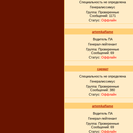
Специальность не определена
Генералиссимус
Группа: Проверенные
Сообщений:
1171
Статус:
Оффлайн
artemkaflame
Водитель ПА
Генерал-лейтенант
Группа: Проверенные
Сообщений:
69
Статус:
Оффлайн
сармат
Специальность не определена
Генералиссимус
Группа: Проверенные
Сообщений:
380
Статус:
Оффлайн
artemkaflame
Водитель ПА
Генерал-лейтенант
Группа: Проверенные
Сообщений:
69
Статус:
Оффлайн