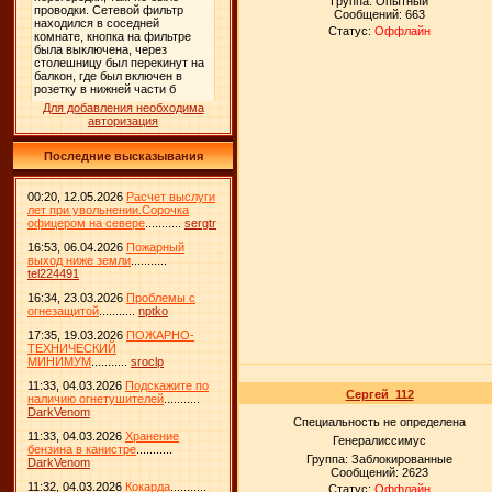
Группа: Опытный
Сообщений:
663
Статус:
Оффлайн
Для добавления необходима
авторизация
Последние высказывания
00:20, 12.05.2026
Расчет выслуги
лет при увольнении.Сорочка
офицером на севере
...........
sergtr
16:53, 06.04.2026
Пожарный
выход ниже земли
...........
tel224491
16:34, 23.03.2026
Проблемы с
огнезащитой
...........
nptko
17:35, 19.03.2026
ПОЖАРНО-
ТЕХНИЧЕСКИЙ
МИНИМУМ
...........
sroclp
11:33, 04.03.2026
Подскажите по
Сергей_112
наличию огнетушителей
...........
DarkVenom
Специальность не определена
11:33, 04.03.2026
Хранение
Генералиссимус
бензина в канистре
...........
Группа: Заблокированные
DarkVenom
Сообщений:
2623
11:32, 04.03.2026
Кокарда
...........
Статус:
Оффлайн