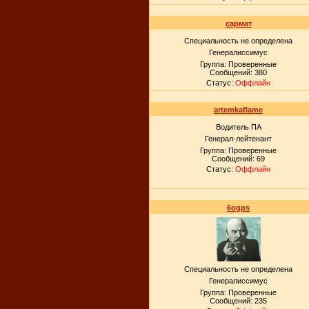
сармат
Специальность не определена
Генералиссимус
Группа: Проверенные
Сообщений:
380
Статус:
Оффлайн
artemkaflame
Водитель ПА
Генерал-лейтенант
Группа: Проверенные
Сообщений:
69
Статус:
Оффлайн
6ogps
Специальность не определена
Генералиссимус
Группа: Проверенные
Сообщений:
235