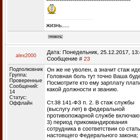
---------------------------------------------
жизнь.....
Дата: Понедельник, 25.12.2017, 13:
alex2000
Сообщение #
23
Подполковник
Он же не уволен, а значит стаж иде
Группа:
Головная боль тут точно Ваша буде
Проверенные
Посмотрите кто ему зарплату плати
Сообщений:
какой должности и званию.
14
Статус:
Ст.38 141-ФЗ п. 2. В стаж службы
Оффлайн
(выслугу лет) в федеральной
противопожарной службе включаю
3) период прикомандирования
сотрудника в соответствии со стат
настоящего Федерального закона;