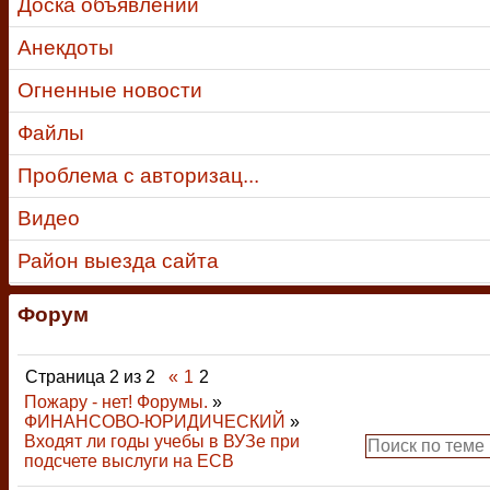
Доска объявлений
Анекдоты
Огненные новости
Файлы
Проблема с авторизац...
Видео
Район выезда сайта
Форум
Страница
2
из
2
«
1
2
Пожару - нет! Форумы.
»
ФИНАНСОВО-ЮРИДИЧЕСКИЙ
»
Входят ли годы учебы в ВУЗе при
подсчете выслуги на ЕСВ