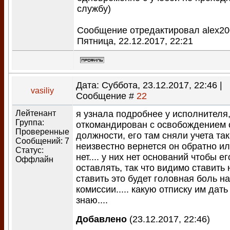
службу)
Сообщение отредактировал
alex2
Пятница, 22.12.2017, 22:21
Дата: Суббота, 23.12.2017, 22:46 |
vasiliy
Сообщение #
22
Лейтенант
я узнала подробнее у исполнителя,
Группа:
откомандирован с освобождением 
Проверенные
должности, его там сняли учета так
Сообщений:
7
неизвестно вернется он обратно и
Статус:
нет.... у них нет оснований чтобы ег
Оффлайн
оставлять, так что видимо ставить 
ставить это будет головная боль н
комиссии..... какую отписку им дать
знаю....
Добавлено
(23.12.2017, 22:46)