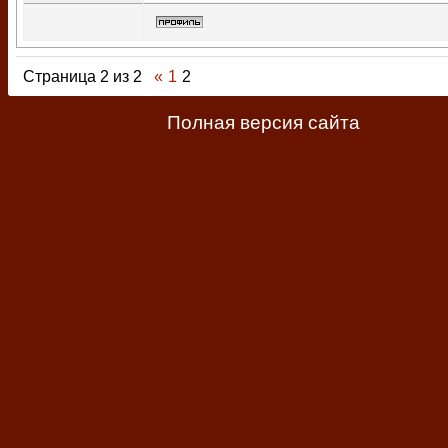
Страница
2
из
2
«
1
2
Полная версия сайта