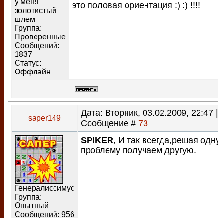
у меня
это половая ориентация :) :) !!!!
золотистый
шлем
Группа:
Проверенные
Сообщений:
1837
Статус:
Оффлайн
Дата: Вторник, 03.02.2009, 22:47 |
saper149
Сообщение #
73
SPIKER
, И так всегда,решая одн
проблему получаем другую.
Генералиссимус
Группа:
Опытный
Сообщений:
956