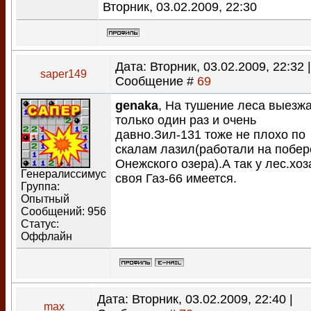
Вторник, 03.02.2009, 22:30
Дата: Вторник, 03.02.2009, 22:32 |
saper149
Сообщение #
69
genaka
, На тушение леса выезж
только один раз и очень
давно.Зил-131 тоже не плохо по
скалам лазил(работали на побе
Онежского озера).А так у лес.хоз
Генералиссимус
своя Газ-66 имеется.
Группа:
Опытный
Сообщений:
956
Статус:
Оффлайн
Дата: Вторник, 03.02.2009, 22:40 |
max