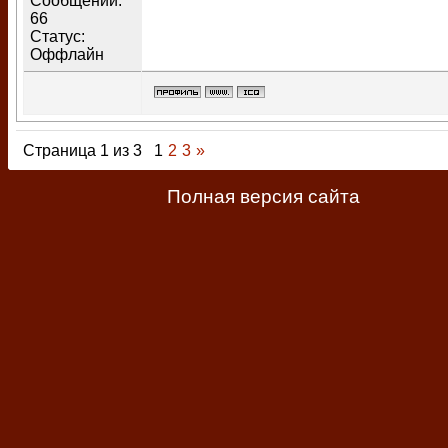
Сообщений:
66
Статус:
Оффлайн
Страница
1
из
3
1
2
3
»
Полная версия сайта