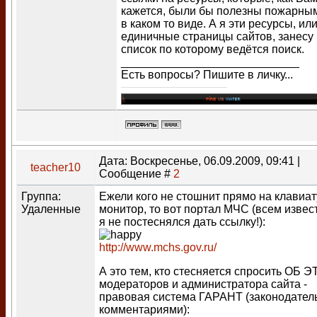
кажется, были бы полезны пожарным
в каком то виде. А я эти ресурсы, ил
единичные страницы сайтов, занесу 
список по которому ведётся поиск.
____________________________
Есть вопросы? Пишите в личку...
Дата: Воскресенье, 06.09.2009, 09:41 |
teacher10
Сообщение #
2
Группа:
Ежели кого не стошнит прямо на клавиат
Удаленные
монитор, то вот портал МЧС (всем извест
я не постеснялся дать ссылку!):
http://www.mchs.gov.ru/
А это тем, кто стесняется спросить ОБ 
модераторов и администратора сайта -
правовая система ГАРАНТ (законодатель
комментариями):