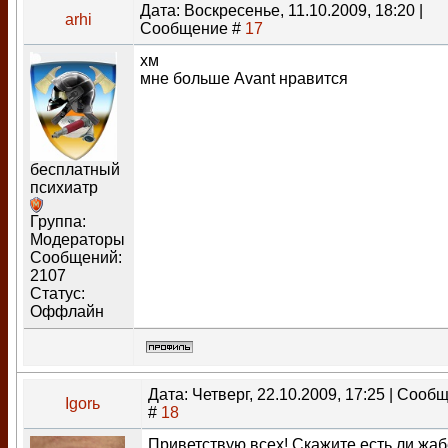
Дата: Воскресенье, 11.10.2009, 18:20 |
arhi
Сообщение #
17
хм
мне больше Avant нравится
бесплатный
психиатр
Группа:
Модераторы
Сообщений:
2107
Статус:
Оффлайн
Дата: Четверг, 22.10.2009, 17:25 | Сооб
Igorь
#
18
Приветствую всех! Скажите,есть ли жаб