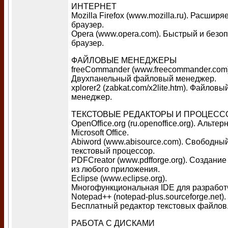
ИНТЕРНЕТ
Mozilla Firefox (www.mozilla.ru). Расшир
браузер.
Opera (www.opera.com). Быстрый и безо
браузер.
ФАЙЛОВЫЕ МЕНЕДЖЕРЫ
freeCommander (www.freecommander.com)
Двухпанельный файловый менеджер.
xplorer2 (zabkat.com/x2lite.htm). Файловы
менеджер.
ТЕКСТОВЫЕ РЕДАКТОРЫ И ПРОЦЕС
OpenOffice.org (ru.openoffice.org). Альтер
Microsoft Office.
Abiword (www.abisource.com). Свободны
текстовый процессор.
PDFCreator (www.pdfforge.org). Создани
из любого приложения.
Eclipse (www.eclipse.org).
Многофункциональная IDE для разработ
Notepad++ (notepad-plus.sourceforge.net).
Бесплатный редактор текстовых файлов
РАБОТА С ДИСКАМИ