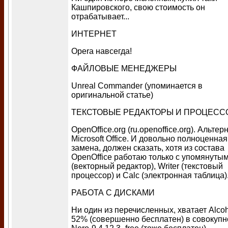
Кашпировского, свою стоимость он
отрабатывает...
ИНТЕРНЕТ
Opera навсегда!
ФАЙЛОВЫЕ МЕНЕДЖЕРЫ
Unreal Commander (упоминается в
оригинальной статье)
ТЕКСТОВЫЕ РЕДАКТОРЫ И ПРОЦЕС
OpenOffice.org (ru.openoffice.org). Альтер
Microsoft Office. И довольно полноценная
замена, должен сказать, хотя из состава
OpenOffice работаю только с упомянуты
(векторный редактор), Writer (текстовый
процессор) и Calc (электронная таблица)
РАБОТА С ДИСКАМИ
Ни один из перечисленных, хватает Alco
52% (совершенно бесплатен) в совокупн