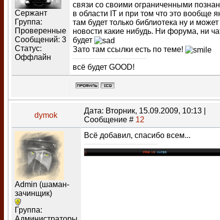
связи со своими ограниченными позна
Сержант
в области IT и при том что это вообще я
Группа:
там будет только библиотека ну и может
Проверенные
новости какие нибудь. Ни форума, ни ча
Сообщений:
3
будет
Статус:
Зато там ссылки есть по теме!
Оффлайн
всё будет GOOD!
Дата: Вторник, 15.09.2009, 10:13 |
dymok
Сообщение #
12
Всё добавил, спасибо всем...
Admin (шаман-
зачинщик)
Группа:
Администраторы