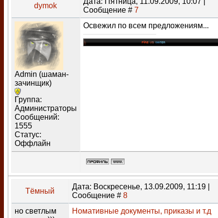
Дата: Пятница, 11.09.2009, 10:07 |
dymok
Сообщение #
7
Освежил по всем предложениям...
Admin (шаман-
зачинщик)
Группа:
Администраторы
Сообщений:
1555
Статус:
Оффлайн
Дата: Воскресенье, 13.09.2009, 11:19 |
Тёмный
Сообщение #
8
но светлым
Номативные документы, приказы и т.д