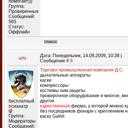
помогает)))
Группа:
Проверенные
Сообщений:
565
Статус:
Оффлайн
Дата: Понедельник, 14.09.2009, 10:38 |
arhi
Сообщение #
9
Торгово-промышленная компания Д.С.
дыхательные аппараты
каски
компрессоры
костюмы хим.защиты
проверочное оборудование и многое, мн
другое
бесплатный
единственная
фирма, у которой можно к
психиатр
без посредников фонари с креплением н
Группа:
каску Gallet
Модераторы
Сообщений: