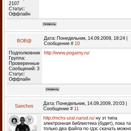
2107
Статус:
Оффлайн
Дата: Понедельник, 14.09.2009, 18:24 |
BOB@
Сообщение #
10
Подполковник
http://www.pogarny.ru/
Группа:
Проверенные
Сообщений:
3
Статус:
Оффлайн
Дата: Понедельник, 14.09.2009, 20:03 |
Sanchos
Сообщение #
11
http://mchs-ural.narod.ru/
ну эт типа
электронная библиотека (будет), пока т
только два файла по гдзс скачать можно