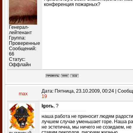
конференция пожарных?
Генерал-
лейтенант
Группа:
Проверенные
Сообщений:
66
Статус:
Оффлайн
Дата: Пятница, 23.10.2009, 00:24 | Сооб
max
19
Igorь
, ?
наша работа не приносит людям радости
лучшем случае уменьшает горе. Наша р
не эстетична, мы ничего не созидаем, не
ставим рекордов, рискуем жизнью.