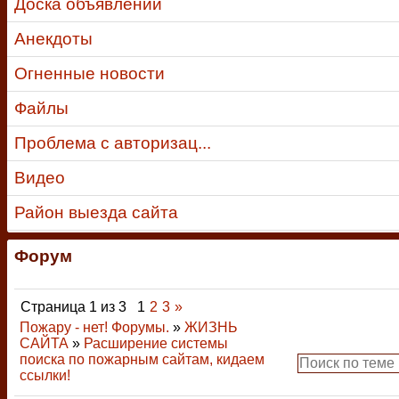
Доска объявлений
Анекдоты
Огненные новости
Файлы
Проблема с авторизац...
Видео
Район выезда сайта
Форум
Страница
1
из
3
1
2
3
»
Пожару - нет! Форумы.
»
ЖИЗНЬ
САЙТА
»
Расширение системы
поиска по пожарным сайтам, кидаем
ссылки!