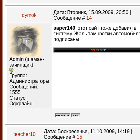
Дата: Вторник, 15.09.2009, 20:50 |
dymok
Сообщение #
14
saper149
, этот сайт тоже добавил в
систему. Жаль там фотки автомобил
подписаны.
Admin (шаман-
зачинщик)
Группа:
Администраторы
Сообщений:
1555
Статус:
Оффлайн
Дата: Воскресенье, 11.10.2009, 14:19 |
teacher10
Сообщение #
15