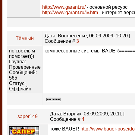
http://www.garant.ru/
- основной ресурс
http://www.garant.ru/iv.htm
- интернет-верс
Дата: Воскресенье, 06.09.2009, 10:20 |
Тёмный
Сообщение #
3
но светлым
компрессорные системы BAUER=====
помогает)))
Группа:
Проверенные
Сообщений:
565
Статус:
Оффлайн
Дата: Вторник, 08.09.2009, 20:11 |
saper149
Сообщение #
4
тоже BAUER
http://www.bauer-poseido