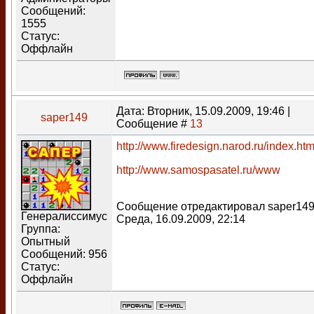
Сообщений:
1555
Статус:
Оффлайн
Дата: Вторник, 15.09.2009, 19:46 |
saper149
Сообщение #
13
http://www.firedesign.narod.ru/index.ht
http://www.samospasatel.ru/www
Сообщение отредактировал
saper14
Генералиссимус
Среда, 16.09.2009, 22:14
Группа:
Опытный
Сообщений:
956
Статус:
Оффлайн