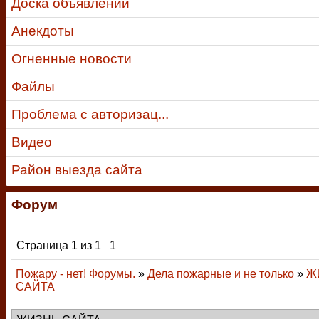
Доска объявлений
Анекдоты
Огненные новости
Файлы
Проблема с авторизац...
Видео
Район выезда сайта
Форум
Страница
1
из
1
1
Пожару - нет! Форумы.
»
Дела пожарные и не только
»
Ж
САЙТА