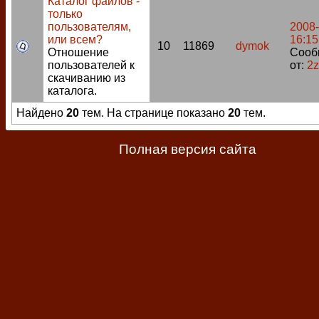
Каталог файлов -
только
пользователям,
2008-
или всем?
16:15
10
11869
dymok
Отношение
Сооб
пользователей к
от:
2
скачиванию из
каталога.
Найдено
20
тем. На странице показано
20
тем.
Полная версия сайта