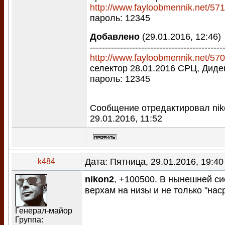
http://www.fayloobmennik.net/57
пароль: 12345
Добавлено
(29.01.2016, 12:46)
--------------------------------------------
http://www.fayloobmennik.net/57
селектор 28.01.2016 СРЦ, Диде
пароль: 12345
Сообщение отредактировал
ni
29.01.2016, 11:52
Дата: Пятница, 29.01.2016, 19:4
k484
nikon2
, +100500. В нынешней 
верхам на низы и не только "наср
Генерал-майор
Группа: