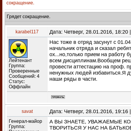
сокращение.
Грядет сокращение.
Дата: Четверг, 28.01.2016, 18:2
karabel117
Нас тоже в отряд засунут с 01.0
начальник отряда и сказал ребят
ох...но,только прием на работу б
всем дисциплинам.Вообщем реш
Лейтенант
Группа:
провести аттестацию на проф. п
Проверенные
ненужных людей избавиться.Я 
Сообщений:
4
наши ряды в части.
Статус:
Оффлайн
Дата: Четверг, 28.01.2016, 19:1
savat
Генерал-майор
А ВЫ ЗНАЕТЕ, УВАЖАЕМЫЕ КО
Группа:
ТВОРИТЬСЯ У НАС НА БАТЬК