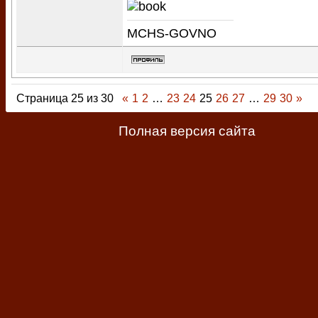
MCHS-GOVNO
Страница
25
из
30
«
1
2
…
23
24
25
26
27
…
29
30
»
Полная версия сайта