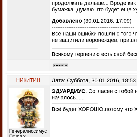
продолжать дальше... Вроде как
бумажка. Думаю что будет еще х
Добавлено
(30.01.2016, 17:09)
---------------------------------------------
Все наши ошибки пошли с того ч
не защитили воронежцев, пришл
Всякому терпению есть свой бес
Дата: Суббота, 30.01.2016, 18:5
НИКИТИН
ЭДУАРДИУС
, Согласен с тобой 
началось......
Всё будет ХОРОШО,потому что ХУ
Генералиссимус
Группа: