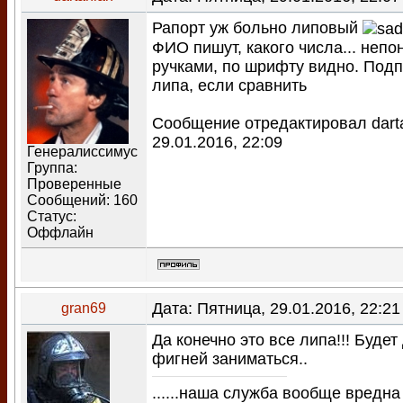
Рапорт уж больно липовый
ФИО пишут, какого числа... неп
ручками, по шрифту видно. Подп
липа, если сравнить
Сообщение отредактировал
dart
29.01.2016, 22:09
Генералиссимус
Группа:
Проверенные
Сообщений:
160
Статус:
Оффлайн
Дата: Пятница, 29.01.2016, 22:2
gran69
Да конечно это все липа!!! Будет
фигней заниматься..
......наша служба вообще вредна 