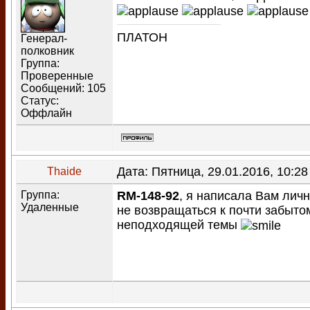
ПЛАТОН
Генерал-
полковник
Группа:
Проверенные
Сообщений:
105
Статус:
Оффлайн
Дата: Пятница, 29.01.2016, 10:2
Thaide
Группа:
RM-148-92
, я написала Вам лич
Удаленные
не возвращаться к почти забыто
неподходящей темы