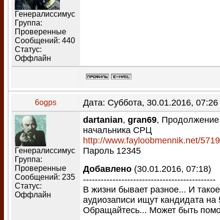
Генералиссимус
Группа:
Проверенные
Сообщений:
440
Статус:
Оффлайн
Дата: Суббота, 30.01.2016, 07:2
6ogps
dartanian
,
gran69
, Продолжение
начальника СРЦ
http://www.fayloobmennik.net/571
Пароль 12345
Генералиссимус
Группа:
Проверенные
Добавлено
(30.01.2016, 07:18)
Сообщений:
235
---------------------------------------------
Статус:
В жизни бывает разное... И такое
Оффлайн
аудиозаписи ищут кандидата на 5
Обращайтесь... Может быть помог