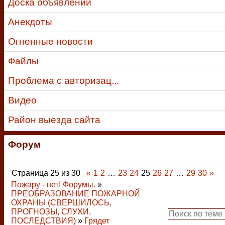
Доска объявлений
Анекдоты
Огненные новости
Файлы
Проблема с авторизац...
Видео
Район выезда сайта
Форум
Страница
25
из
30
«
1
2
…
23
24
25
26
27
…
29
30
»
Пожару - нет! Форумы.
»
ПРЕОБРАЗОВАНИЕ ПОЖАРНОЙ
ОХРАНЫ (СВЕРШИЛОСЬ,
ПРОГНОЗЫ, СЛУХИ,
ПОСЛЕДСТВИЯ)
»
Грядет