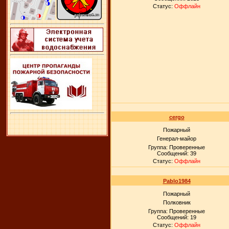
Статус:
Оффлайн
cergo
Пожарный
Генерал-майор
Группа: Проверенные
Сообщений:
39
Статус:
Оффлайн
Pablo1984
Пожарный
Полковник
Группа: Проверенные
Сообщений:
19
Статус:
Оффлайн