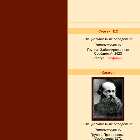
Сергей_112
Специальность не определена
Генералиссимус
Группа: Заблокированные
Сообщений:
2623
Статус:
Оффлайн
Karaton
Специальность не определена
Генералиссимус
Группа: Проверенные
Сообщений:
1171