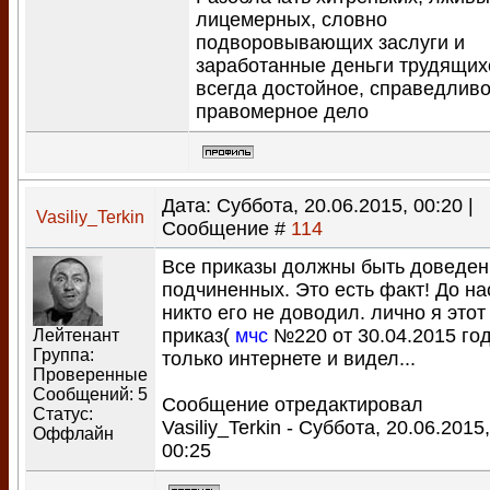
лицемерных, словно
подворовывающих заслуги и
заработанные деньги трудящих
всегда достойное, справедливо
правомерное дело
Дата: Суббота, 20.06.2015, 00:20 |
Vasiliy_Terkin
Сообщение #
114
Все приказы должны быть доведен
подчиненных. Это есть факт! До на
никто его не доводил. лично я этот
приказ(
мчс
№220 от 30.04.2015 год
Лейтенант
Группа:
только интернете и видел...
Проверенные
Сообщений:
5
Сообщение отредактировал
Статус:
Vasiliy_Terkin
-
Суббота, 20.06.2015,
Оффлайн
00:25