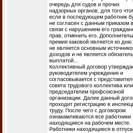
очередь для судов и прочих
надзорных органов, для того что
если в последующем работник б
не согласен с данным приказом 
связи с нарушением его граждан
прав, отменить его. Дополнитель
премия каковой является ко дню
не является основным источник
доходов и не является обязател
выплатой...
Коллективный договор утвержда
руководителем учреждения и
согласовывается с представите
совета трудового коллектива или
председателем профсоюзной
организации. Далее данный дого
проходит регистрацию в инспекц
труду. После чего с договором
ознакамливаются все работники
находящиеся на рабочем месте.
Работники находящиеся в отпуск