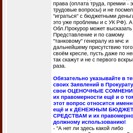
права (оплата труда, премии - 
трудовые вопросы) и не посме
"играться" с бюджетными деньг
это уже проблемы и с УК РФ). А
Обл.Прокурор может высказать
Представление и по самому
"танковому" генералу из мчс и
дальнейшему присутствию того
своём кресле, пусть даже по н
так скажут и не с первого вскры
раза.
Обязательно указывайте в те
своих Заявлений в Прокурат
свои ОЦЕНОЧНЫЕ СОМНЕНИ
их правомерности ещё и о том
этот вопрос относится имен
ещё и к ДЕНЕЖНЫМ БЮДЖЕ
СРЕДСТВАМ и их правомерно
должному использованию!
- "А нет ли здесь какой либо