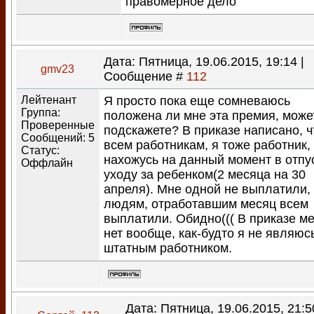
правомерное дело
Дата: Пятница, 19.06.2015, 19:14 |
gmv23
Сообщение #
112
Лейтенант
Я просто пока еще сомневаюсь
Группа:
положена ли мне эта премия, може
Проверенные
подскажете? В приказе написано, ч
Сообщений:
5
всем работникам, я тоже работник,
Статус:
нахожусь на данный момент в отпу
Оффлайн
уходу за ребенком(2 месяца на 30
апреля). Мне одной не выплатили,
людям, отработавшим месяц всем
выплатили. Обидно((( В приказе м
нет вообще, как-будто я не являюс
штатным работником.
Дата: Пятница, 19.06.2015, 21:5