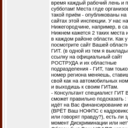
время каждый рабочий лень и 
субботам! Места глде организо
такой приём - опубликованы на
сайтах этой инспекции. У нас н
Нижегородчине, например, в с
Нижнем кажется 2 таких места и
в каждом районе области. Как у
посмотрите сайт Вашей област
ГИТ. (в одной из тем я выклад
ссылку на официальный сайт
РОСТРУДА и их областные
подразделения - ГИТ, там тоько
номер региона меняешь, стави
свой как на автомобильных но
и выходишь к своим ГИТам.
- Консультант специалист ГИТ 
сможет правильно подсказать : 
идёт на Вас финансирование и
(ВРЁТ Ваш НОФПС с кадровик
или говорят правду?), есть ли 
момент Дискриминации или нет