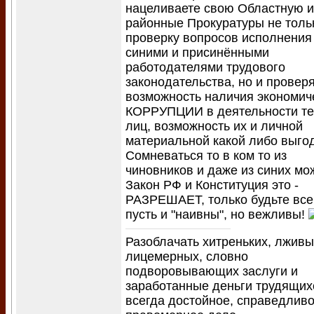
нацеливаете свою Областную и
районные Прокуратуры не толь
проверку вопросов исполнения
синими и присинёнными
работодателями трудового
законодательства, но и провер
возможность наличия экономич
КОРРУПЦИИ в деятельности те
лиц, возможность их и личной
материальной какой либо выго
Сомневаться то в ком то из
чиновников и даже из синих мо
Закон РФ и Конституция это -
РАЗРЕШАЕТ, только будьте все
пусть и "наивны", но вежливы!
Разоблачать хитреньких, лживы
лицемерных, словно
подворовывающих заслуги и
заработанные деньги трудящих
всегда достойное, справедливо