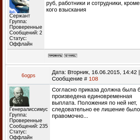
руб, работники и сотрудники, кроме
кого взыскания
Сержант
Группа:
Проверенные
Сообщений:
2
Статус:
Оффлайн
Дата: Вторник, 16.06.2015, 14:42 |
6ogps
Сообщение #
108
Согласно приказа должна была 
произведена единовременная
выплата. Положения по ней нет,
следовательно ее лишение было
Генералиссимус
Группа:
правомочно...
Проверенные
Сообщений:
235
Статус:
Оффлайн