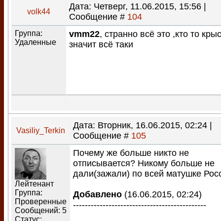
Дата: Четверг, 11.06.2015, 15:56 |
volk44
Сообщение #
104
Группа:
vmm22
, странно всё это ,кто то кры
Удаленные
значит всё таки
Дата: Вторник, 16.06.2015, 02:24 |
Vasiliy_Terkin
Сообщение #
105
Почему же больше никто не
отписывается? Никому больше не
дали(зажали) по всей матушке Рос
Лейтенант
Группа:
Добавлено
(16.06.2015, 02:24)
Проверенные
---------------------------------------------
Сообщений:
5
Статус: