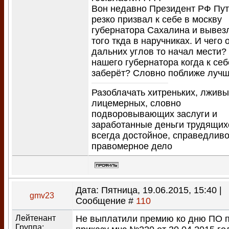
Вон недавно Президент РФ Пу
резко призвал к себе в москву
губернатора Сахалина и вывез
того ткда в наручниках. И чего 
дальних углов то начал мести?
нашего губернатора когда к себ
заберёт? Словно поближе луч
Разоблачать хитреньких, лживы
лицемерных, словно
подворовывающих заслуги и
заработанные деньги трудящих
всегда достойное, справедливо
правомерное дело
Дата: Пятница, 19.06.2015, 15:40 |
gmv23
Сообщение #
110
Лейтенант
Не выплатили премию ко дню ПО 
Группа: