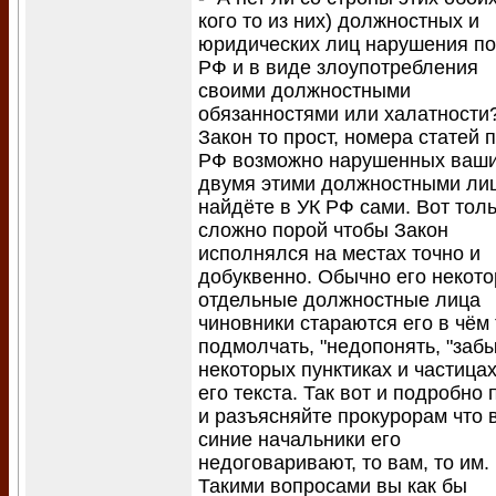
кого то из них) должностных и
юридических лиц нарушения по
РФ и в виде злоупотребления
своими должностными
обязанностями или халатности
Закон то прост, номера статей 
РФ возможно нарушенных ваш
двумя этими должностными ли
найдёте в УК РФ сами. Вот тол
сложно порой чтобы Закон
исполнялся на местах точно и
добуквенно. Обычно его некот
отдельные должностные лица
чиновники стараются его в чём 
подмолчать, "недопонять, "забы
некоторых пунктиках и частицах
его текста. Так вот и подробно 
и разъясняйте прокурорам что 
синие начальники его
недоговаривают, то вам, то им.
Такими вопросами вы как бы