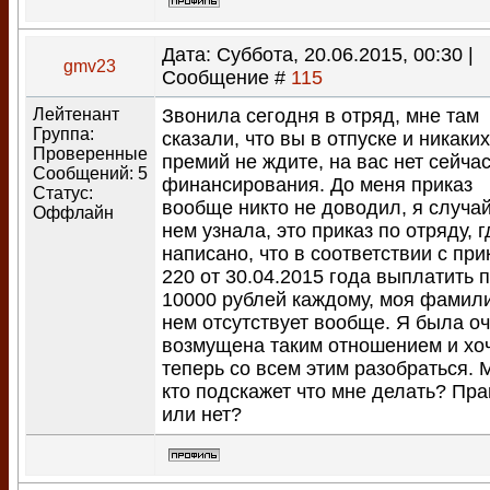
Дата: Суббота, 20.06.2015, 00:30 |
gmv23
Сообщение #
115
Лейтенант
Звонила сегодня в отряд, мне там
Группа:
сказали, что вы в отпуске и никаких
Проверенные
премий не ждите, на вас нет сейча
Сообщений:
5
финансирования. До меня приказ
Статус:
вообще никто не доводил, я случа
Оффлайн
нем узнала, это приказ по отряду, г
написано, что в соответствии с при
220 от 30.04.2015 года выплатить 
10000 рублей каждому, моя фамил
нем отсутствует вообще. Я была о
возмущена таким отношением и хо
теперь со всем этим разобраться. 
кто подскажет что мне делать? Пра
или нет?