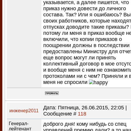
указывается, а далее пишется, что
приказ нужно довести до личного
состава. Так? Или я ошибаюсь? Вы
своих работников, которые находят
отпусках доводите такие приказы?
потому ли меня в приказ вообще н
включили, что копии приказов о
поощрении должны в последствии
предоставлены Министру для отче
еще вопрос могут ли принять
коллективный договор в мое отсутс
и вообще меня с ним не ознакомить
протоколами ни с чем? Приняли и в
меня не спросили
Дата: Пятница, 26.06.2015, 22:05 |
инженер2011
Сообщение #
118
Генерал-
доброго дня! кому нибудь со спец
лейтенант
управлений премию дали? а то на