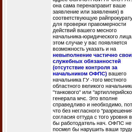
она сама перенаправит ваше
заявление или заявления) в
соответствующую райпрокурат
для проверки правомерности
действий вашего месного
начальника-юридического лица.
этом случае у вас появляется
возможность указать и на
невыполнение частично свои
служебных обязанностей
(отсутствие контроля за
начальником ОФПС)
вашего
начальника ГУ -того местного
областного великого начальник
"танкового" или "артиллерийско
генерала мчс. Это вполне
справедливо и необходимо, по
что без негласного "разрешения
согласия оттуда с того уровня 
бы работодатель нач. ОФПС не
посмел бы нарушить ваши тру