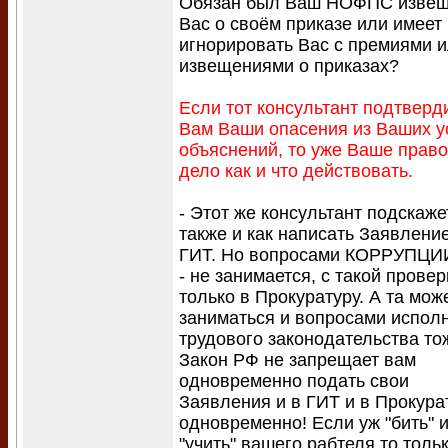
Обязан был Ваш НОФПС извещ
Вас о своём приказе или имеет
игнорировать Вас с премиями 
извещениями о приказах?
Если тот консультант подтверд
Вам Ваши опасения из Ваших у
объяснений, то уже Ваше право
дело как и что действовать.
- Этот же консультант подскаже
также и как написать Заявлени
ГИТ. Но вопросами КОРРУПЦИ
- не занимается, с такой провер
только в Прокуратуру. А та мож
заниматься и вопросами испол
трудового законодательства то
Закон РФ не запрещает вам
одновременно подать свои
Заявления и в ГИТ и в Прокура
одновременно! Если уж "бить" 
"учить" вашего рабтеля то толь