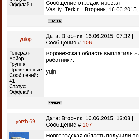
Сообщение отредактировал
Оффлайн
Vasiliy_Terkin
-
Вторник, 16.06.2015,
Дата: Вторник, 16.06.2015, 07:32 |
yuiop
Сообщение #
106
Генерал-
Воронежская область выплатили 8
майор
работники.
Группа:
Проверенные
yujn
Сообщений:
41
Статус:
Оффлайн
Дата: Вторник, 16.06.2015, 13:08 |
yorsh-69
Сообщение #
107
Новгородская область получили по