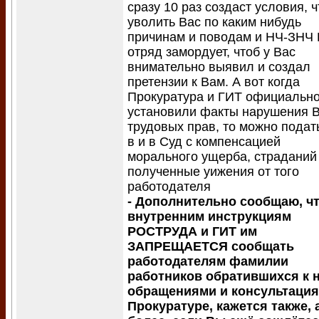
сразу 10 раз создаст условия, 
уволить Вас по каким нибудь
причинам и поводам и НЧ-ЗНЧ
отряд замордует, чтоб у Вас
внимательно выявил и создал
претензии к Вам. А вот когда
Прокуратура и ГИТ официальн
установили факты нарушения 
трудовых прав, то можно подат
в и в Суд с компенсацией
морального ущерба, страданий
полученные уижения от того
работодателя
- Дополнительно сообщаю, чт
внутренним инструкциям
РОСТРУДА и ГИТ им
ЗАПРЕЩАЕТСЯ сообщать
работодателям фамилии
работников обратившихся к 
обращениями и консультация
Прокуратуре, кажется также, 