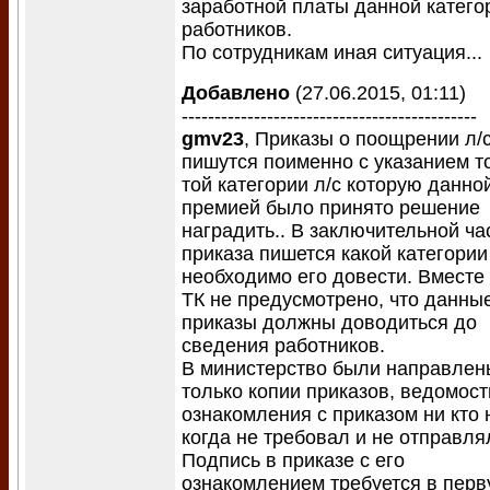
заработной платы данной катего
работников.
По сотрудникам иная ситуация...
Добавлено
(27.06.2015, 01:11)
---------------------------------------------
gmv23
, Приказы о поощрении л/
пишутся поименно с указанием т
той категории л/с которую данно
премией было принято решение
наградить.. В заключительной ча
приказа пишется какой категории
необходимо его довести. Вместе 
ТК не предусмотрено, что данны
приказы должны доводиться до
сведения работников.
В министерство были направлен
только копии приказов, ведомост
ознакомления с приказом ни кто 
когда не требовал и не отправля
Подпись в приказе с его
ознакомлением требуется в пер