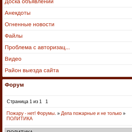
Доска объявлений
Анекдоты
Огненные новости
Файлы
Проблема с авторизац...
Видео
Район выезда сайта
Форум
Страница
1
из
1
1
Пожару - нет! Форумы.
»
Дела пожарные и не только
»
ПОЛИТИКА